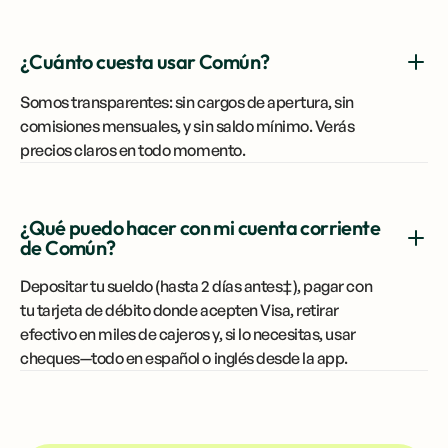
¿Cuánto cuesta usar Común?
Somos transparentes: sin cargos de apertura, sin
comisiones mensuales, y sin saldo mínimo. Verás
precios claros en todo momento.
¿Qué puedo hacer con mi cuenta corriente
de Común?
Depositar tu sueldo (hasta 2 días antes‡), pagar con
tu tarjeta de débito donde acepten Visa, retirar
efectivo en miles de cajeros y, si lo necesitas, usar
cheques—todo en español o inglés desde la app.