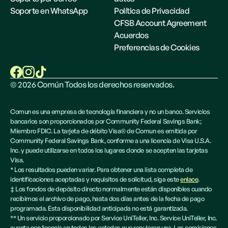
Soporte en WhatsApp
Política de Privacidad
CFSB Account Agreement
Acuerdos
Preferencias de Cookies
©
2026
Común Todos los derechos reservados.
Comun es una empresa de tecnología financiera y no un banco. Servicios
bancarios son proporcionados por Community Federal Savings Bank;
Miembro FDIC. La tarjeta de débito Visa® de Comun es emitida por
Community Federal Savings Bank, conforme a una licencia de Visa U.S.A.
Inc. y puede utilizarse en todos los lugares donde se acepten las tarjetas
Visa.
* Los resultados pueden variar. Para obtener una lista completa de
identificaciones aceptadas y requisitos de solicitud, siga este
enlace
.
‡ Los fondos de depósito directo normalmente están disponibles cuando
recibimos el archivo de pago, hasta dos días antes de la fecha de pago
programada. Esta disponibilidad anticipada no está garantizada.
** Un servicio proporcionado por Service UniTeller, Inc. Service UniTeller, Inc.
cuenta con licencia en todos los estados que requieren una. Las comisiones