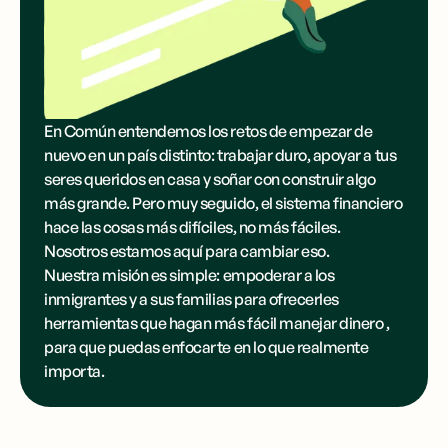
En Común entendemos los retos de empezar de
nuevo en un país distinto: trabajar duro, apoyar a tus
seres queridos en casa y soñar con construir algo
más grande. Pero muy seguido, el sistema financiero
hace las cosas más difíciles, no más fáciles.
Nosotros estamos aquí para cambiar eso.
Nuestra misión es simple: empoderar a los
inmigrantes y a sus familias para ofrecerles
herramientas que hagan más fácil manejar dinero ,
para que puedas enfocarte en lo que realmente
importa.