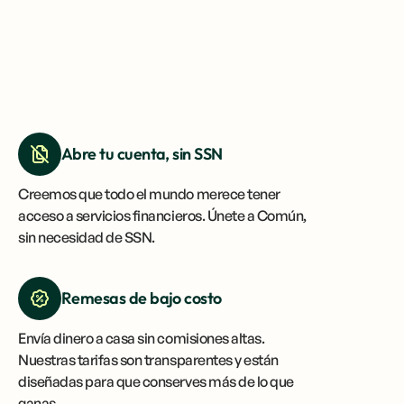
Abre tu cuenta, sin SSN
Creemos que todo el mundo merece tener
acceso a servicios financieros. Únete a Común,
sin necesidad de SSN.
Remesas de bajo costo
Envía dinero a casa sin comisiones altas.
Nuestras tarifas son transparentes y están
diseñadas para que conserves más de lo que
ganas.