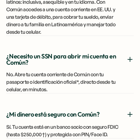
latinos: inclusiva, asequible y en tu idioma. Con
Común accedes a una cuenta corriente en EE. UU. y
una tarjeta de débito, para cobrar tu sueldo, enviar
dinero a tu familia en Latinoamérica y manejar todo
desde tu celular.
¿Necesito un SSN para abrir mi cuenta en
Común?
No. Abre tu cuenta corriente de Común con tu
pasaporte o identificación oficial*, directo desde tu
celular, en minutos.
¿Mi dinero está seguro con Común?
Sí. Tu cuenta está en un banco socio con seguro FDIC
(hasta $250,000†) y protegida con PIN/Face ID.