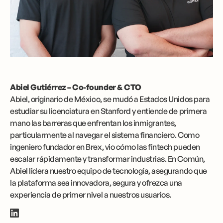
Abiel Gutiérrez – Co-founder & CTO
Abiel, originario de México, se mudó a Estados Unidos para
estudiar su licenciatura en Stanford y entiende de primera
mano las barreras que enfrentan los inmigrantes,
particularmente al navegar el sistema financiero. Como
ingeniero fundador en Brex, vio cómo las fintech pueden
escalar rápidamente y transformar industrias. En Común,
Abiel lidera nuestro equipo de tecnología, asegurando que
la plataforma sea innovadora, segura y ofrezca una
experiencia de primer nivel a nuestros usuarios.