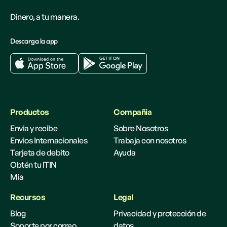
Dinero, a tu manera.
Descarga la app
Productos
Compañia
Envia y recibe
Sobre Nosotros
Envios Internacionales
Trabaja con nosotros
Tarjeta de debito
Ayuda
Obtén tu ITIN
Mia
Recursos
Legal
Blog
Privacidad y protección de
Soporte por correo
datos