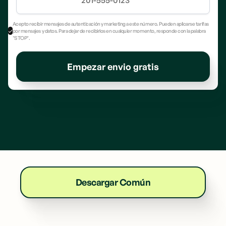
Acepto recibir mensajes de autenticación y marketing a este número. Pueden aplicarse tarifas
por mensajes y datos. Para dejar de recibirlos en cualquier momento, responde con la palabra
"STOP".
Empezar envio gratis
Descargar Común