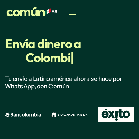
ES
Envía dinero a
Co
|
Tu envío a Latinoamérica ahora se hace por
WhatsApp, con Común