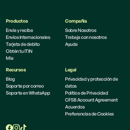
Productos
Compañia
Envia y recibe
Sobre Nosotros
Envios Internacionales
Trabaja con nosotros
Tarjeta de debito
Ayuda
Obtén tu ITIN
Mia
Recursos
Legal
Blog
Privacidad y protección de
Soporte por correo
datos
Soporte en WhatsApp
Política de Privacidad
CFSB Account Agreement
Acuerdos
Preferencias de Cookies