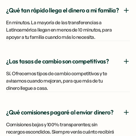
¿Qué tan rápido llega el dinero a mi familia?
En minutos. La mayoría de las transferencias a
Latinoamérica llegan en menos de 10 minutos, para
apoyar a tu familia cuando más lo necesita.
¿Las tasas de cambio son competitivas?
Sí. Ofrecemos tipos de cambio competitivos y te
avisamos cuando mejoran, para que más de tu
dinero llegue a casa.
¿Qué comisiones pagaré al enviar dinero?
Comisiones bajas y 100% transparentes; sin