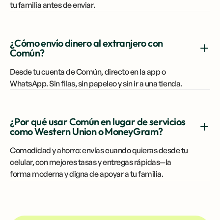
recargos escondidos. Siempre verás cuánto recibirá
tu familia antes de enviar.
¿Cómo envío dinero al extranjero con
Común?
Desde tu cuenta de Común, directo en la app o
WhatsApp. Sin filas, sin papeleo y sin ir a una tienda.
¿Por qué usar Común en lugar de servicios
como Western Union o MoneyGram?
Comodidad y ahorro: envías cuando quieras desde tu
celular, con mejores tasas y entregas rápidas—la
forma moderna y digna de apoyar a tu familia.