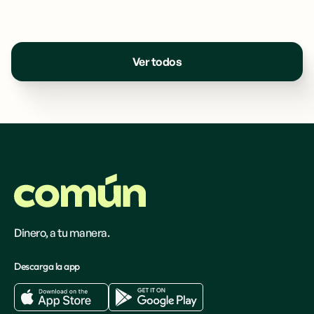
Ver todos
Dinero, a tu manera.
Descarga la app