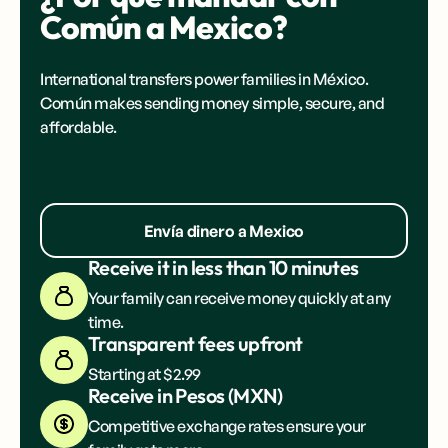
Común a Mexico?
International transfers power families in
México
.
Común makes sending money simple, secure, and
affordable.
Envía dinero a Mexico
Receive it in less than 10 minutes
Your family can receive money quickly at any
time.
Transparent fees upfront
Starting at $2.99
Receive in Pesos (MXN)
Competitive exchange rates ensure your