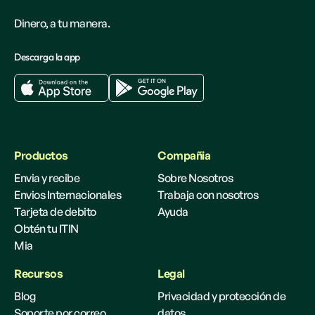
Dinero, a tu manera.
Descarga la app
Productos
Compañia
Envia y recibe
Sobre Nosotros
Envios Internacionales
Trabaja con nosotros
Tarjeta de debito
Ayuda
Obtén tu ITIN
Mia
Recursos
Legal
Blog
Privacidad y protección de
Soporte por correo
datos