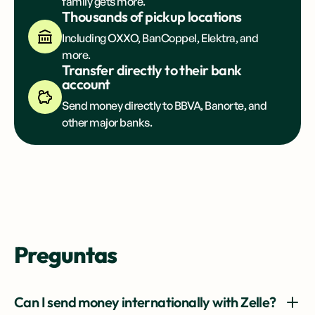
family gets more.
Thousands of pickup locations
Including OXXO, BanCoppel, Elektra, and
more.
Transfer directly to their bank
account
Send money directly to BBVA, Banorte, and
other major banks.
Preguntas
Can I send money internationally with Zelle?