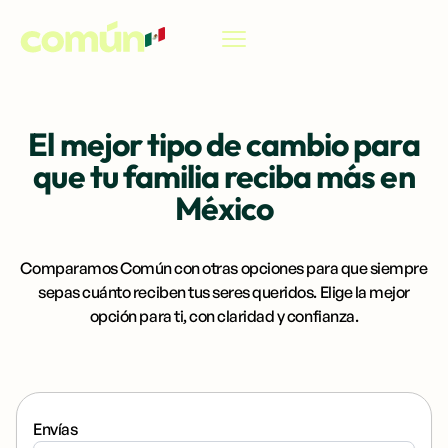
ES
El mejor tipo de cambio para
que tu familia reciba más en
México
Comparamos Común con otras opciones para que siempre
sepas cuánto reciben tus seres queridos. Elige la mejor
opción para ti, con claridad y confianza.
Envías