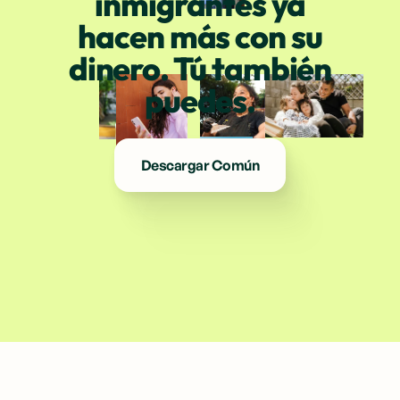
inmigrantes ya
hacen más con su
dinero. Tú también
puedes.
Descargar Común