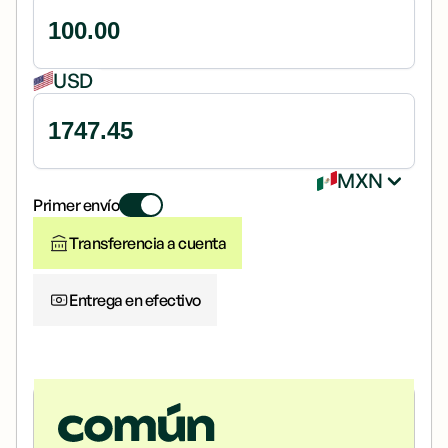
USD
Hacia
MXN
Primer envío
Transferencia a cuenta
Entrega en efectivo