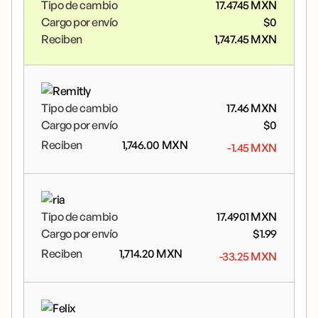
Tipo de cambio
17.4745
MXN
Cargo por envío
$
0
Reciben
1,747.45
MXN
Tipo de cambio
17.46
MXN
Cargo por envío
$
0
Reciben
1,746.00
MXN
-1.45
MXN
Tipo de cambio
17.4901
MXN
Cargo por envío
$
1.99
Reciben
1,714.20
MXN
-33.25
MXN