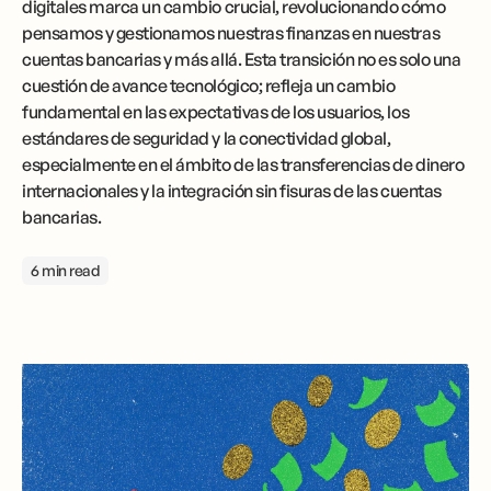
digitales marca un cambio crucial, revolucionando cómo
pensamos y gestionamos nuestras finanzas en nuestras
cuentas bancarias y más allá. Esta transición no es solo una
cuestión de avance tecnológico; refleja un cambio
fundamental en las expectativas de los usuarios, los
estándares de seguridad y la conectividad global,
especialmente en el ámbito de las transferencias de dinero
internacionales y la integración sin fisuras de las cuentas
bancarias.
6 min read