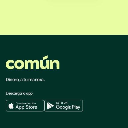
Dinero, a tu manera.
Descarga la app