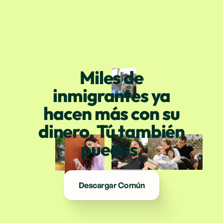
Miles de
inmigrantes ya
hacen más con su
dinero. Tú también
puedes.
Descargar Común