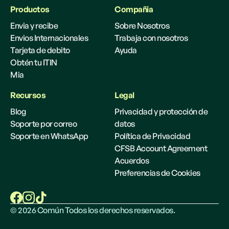
Productos
Compañia
Envia y recibe
Sobre Nosotros
Envios Internacionales
Trabaja con nosotros
Tarjeta de debito
Ayuda
Obtén tu ITIN
Mia
Recursos
Legal
Blog
Privacidad y protección de
Soporte por correo
datos
Soporte en WhatsApp
Política de Privacidad
CFSB Account Agreement
Acuerdos
Preferencias de Cookies
©
2026
Común Todos los derechos reservados.