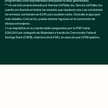
programada. Esta disponibilidad anticipada no está garantizada.
** Un servicio proporcionado por Service UniTeller, Inc. Service UniTeller, Inc.
cuenta con licencia en todos los estados que requieren una. Las comisiones
de remesas comienzan en $2.99, pero pueden variar. Consulta la app para
más detalles. Comun Inc. puede obtener ingresos en la conversión de
divisas extranjeras.
† Los depósitos en su cuenta están asegurados por la FDIC hasta
$250,000 por categoría de titularidad a través de Community Federal
Savings Bank (CSFB), miembro de la FDIC, en caso de que CFSB quiebre.