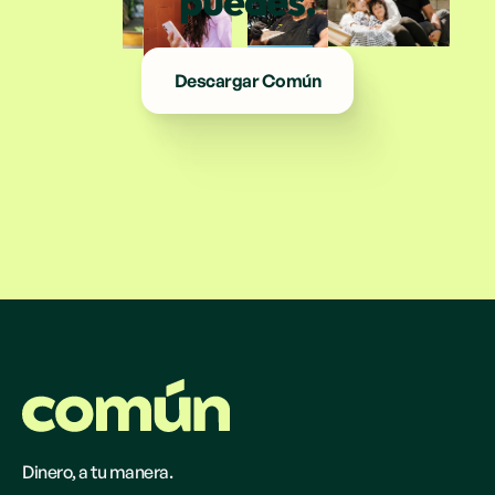
puedes.
Descargar Común
Dinero, a tu manera.