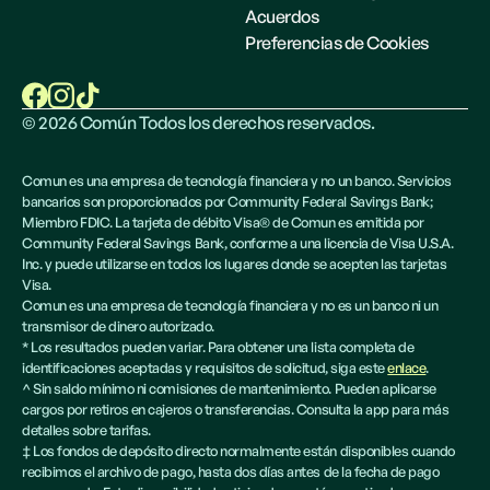
Acuerdos
Preferencias de Cookies
©
2026
Común Todos los derechos reservados.
Comun es una empresa de tecnología financiera y no un banco. Servicios
bancarios son proporcionados por Community Federal Savings Bank;
Miembro FDIC. La tarjeta de débito Visa® de Comun es emitida por
Community Federal Savings Bank, conforme a una licencia de Visa U.S.A.
Inc. y puede utilizarse en todos los lugares donde se acepten las tarjetas
Visa.
Comun es una empresa de tecnología financiera y no es un banco ni un
transmisor de dinero autorizado.
* Los resultados pueden variar. Para obtener una lista completa de
identificaciones aceptadas y requisitos de solicitud, siga este
enlace
.
^ Sin saldo mínimo ni comisiones de mantenimiento. Pueden aplicarse
cargos por retiros en cajeros o transferencias. Consulta la app para más
detalles sobre tarifas.
‡ Los fondos de depósito directo normalmente están disponibles cuando
recibimos el archivo de pago, hasta dos días antes de la fecha de pago