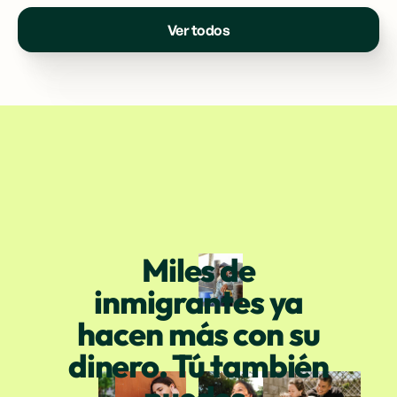
Ver todos
Miles de
inmigrantes ya
hacen más con su
dinero. Tú también