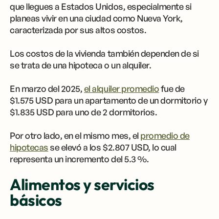
que llegues a Estados Unidos, especialmente si
planeas vivir en una ciudad como Nueva York,
caracterizada por sus altos costos.
Los costos de la vivienda también dependen de si
se trata de una hipoteca o un alquiler.
En marzo del 2025,
el alquiler promedio
fue de
$1.575 USD para un apartamento de un dormitorio y
$1.835 USD para uno de 2 dormitorios.
Por otro lado, en el mismo mes, el
promedio de
hipotecas
se elevó a los $2.807 USD, lo cual
representa un incremento del 5.3 %.
Alimentos y servicios
básicos