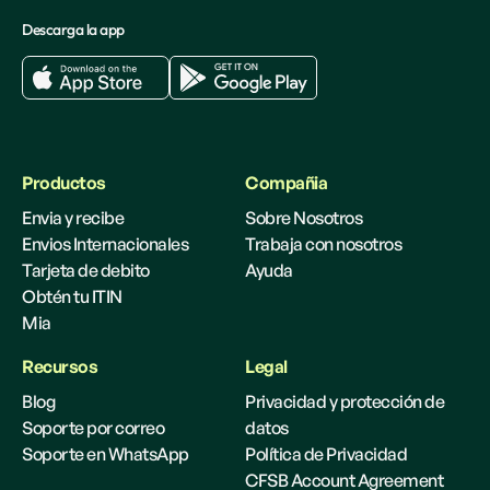
Descarga la app
Productos
Compañia
Envia y recibe
Sobre Nosotros
Envios Internacionales
Trabaja con nosotros
Tarjeta de debito
Ayuda
Obtén tu ITIN
Mia
Recursos
Legal
Blog
Privacidad y protección de
Soporte por correo
datos
Soporte en WhatsApp
Política de Privacidad
CFSB Account Agreement