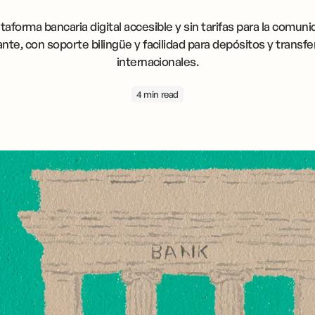
taforma bancaria digital accesible y sin tarifas para la comun
nte, con soporte bilingüe y facilidad para depósitos y transf
internacionales.
4 min read