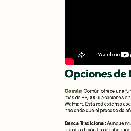
Opciones de 
Común
:
Común ofrece una func
más de 88,000 ubicaciones en 
Walmart. Esta red extensa ase
haciendo que el proceso de aña
Banca Tradicional:
Aunque muc
estos a depósitos de cheques 