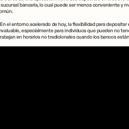
o sucursal bancaria, lo cual puede ser menos conveniente y m
Común.
En el entorno acelerado de hoy, la flexibilidad para deposita
nvaluable, especialmente para individuos que pueden no tener
trabajan en horarios no tradicionales cuando los bancos están