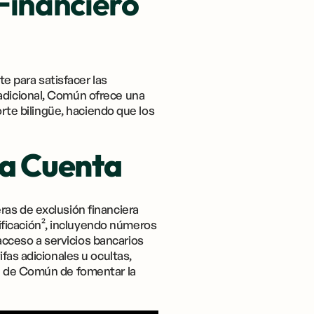
Financiero
 para satisfacer las
radicional, Común ofrece una
orte bilingüe, haciendo que los
na Cuenta
ras de exclusión financiera
ficación², incluyendo números
cceso a servicios bancarios
fas adicionales u ocultas,
ón de Común de fomentar la