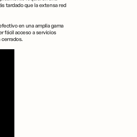
ás tardado que la extensa red
r efectivo en una amplia gama
 fácil acceso a servicios
 cerrados.