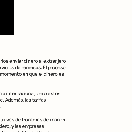
ios enviar dinero al extranjero
rvicios de remesas. El proceso
l momento en que el dinero es
ia internacional, pero estos
e. Además, las tarifas
.
a través de fronteras de manera
ciero, y las empresas