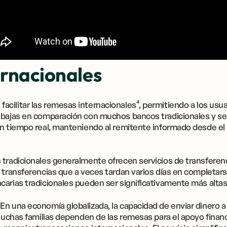
rnacionales
cilitar las remesas internacionales⁴, permitiendo a los usuar
 bajas en comparación con muchos bancos tradicionales y se
en tiempo real, manteniendo al remitente informado desde e
tradicionales generalmente ofrecen servicios de transferenc
 transferencias que a veces tardan varios días en completars
arias tradicionales pueden ser significativamente más altas
En una economía globalizada, la capacidad de enviar dinero 
 Muchas familias dependen de las remesas para el apoyo finan