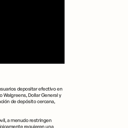
suarios depositar efectivo en
 Walgreens, Dollar General y
ación de depósito cercana,
il, a menudo restringen
típicamente requieren una