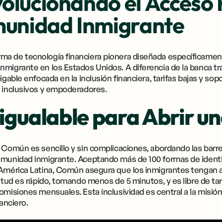
olucionando el Acceso 
munidad Inmigrante
a de tecnología financiera pionera diseñada específicamente
nmigrante en los Estados Unidos. A diferencia de la banca t
igable enfocada en la inclusión financiera, tarifas bajas y sop
s inclusivos y empoderadores.
nigualable para Abrir u
 Común es sencillo y sin complicaciones, abordando las barre
omunidad inmigrante. Aceptando más de 100 formas de identi
 América Latina, Común asegura que los inmigrantes tengan a
itud es rápido, tomando menos de 5 minutos, y es libre de tari
omisiones mensuales. Esta inclusividad es central a la misi
anciero.