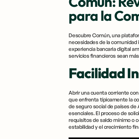
Común: Rev
para la Co
Descubre Común, una plataform
necesidades de la comunidad i
experiencia bancaria digital am
servicios financieros sean má
Facilidad I
Abrir una cuenta corriente con
que enfrenta típicamente la c
de seguro social de países de
esenciales. El proceso de solic
requisitos de saldo mínimo o c
estabilidad y el crecimiento fin