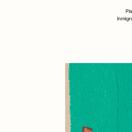
Pla
inmigra