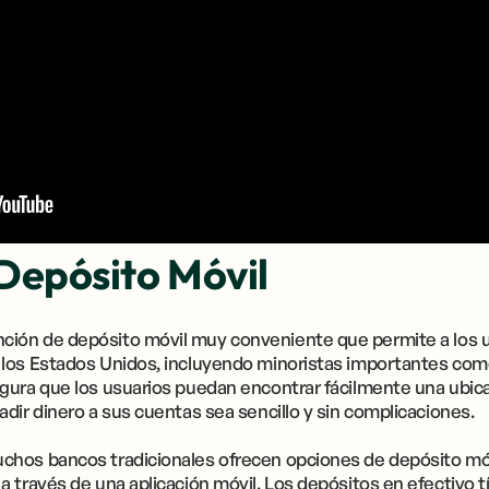
Depósito Móvil
ión de depósito móvil muy conveniente que permite a los u
los Estados Unidos, incluyendo minoristas importantes como
gura que los usuarios puedan encontrar fácilmente una ubic
dir dinero a sus cuentas sea sencillo y sin complicaciones.
hos bancos tradicionales ofrecen opciones de depósito móv
a través de una aplicación móvil. Los depósitos en efectivo 