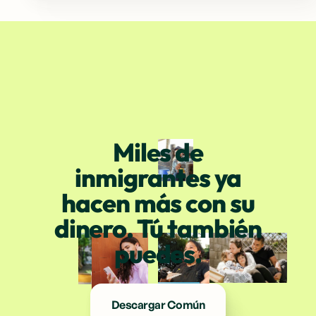
Miles de
inmigrantes ya
hacen más con su
dinero. Tú también
puedes.
Descargar Común