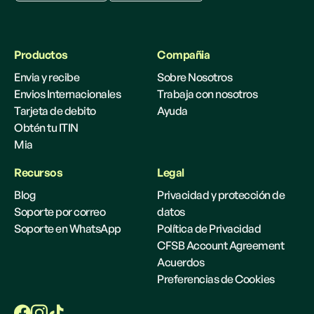
Productos
Compañia
Envia y recibe
Sobre Nosotros
Envios Internacionales
Trabaja con nosotros
Tarjeta de debito
Ayuda
Obtén tu ITIN
Mia
Recursos
Legal
Blog
Privacidad y protección de
Soporte por correo
datos
Soporte en WhatsApp
Política de Privacidad
CFSB Account Agreement
Acuerdos
Preferencias de Cookies