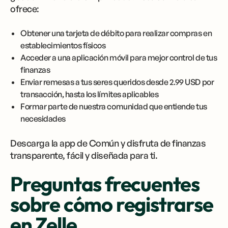
ofrece:
Obtener una tarjeta de débito para realizar compras en
establecimientos físicos
Acceder a una aplicación móvil para mejor control de tus
finanzas
Enviar remesas a tus seres queridos desde 2.99 USD por
transacción, hasta los límites aplicables
Formar parte de nuestra comunidad que entiende tus
necesidades
Descarga la app de Común y disfruta de finanzas
transparente, fácil y diseñada para ti.
Preguntas frecuentes
sobre cómo registrarse
en Zelle