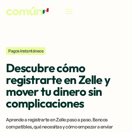
ES
Pagos instantáneos
Descubre cómo
registrarte en Zelle y
mover tu dinero sin
complicaciones
Aprende a registrarte en Zelle paso a paso. Bancos
compatibles, qué necesitas y cómo empezar a enviar