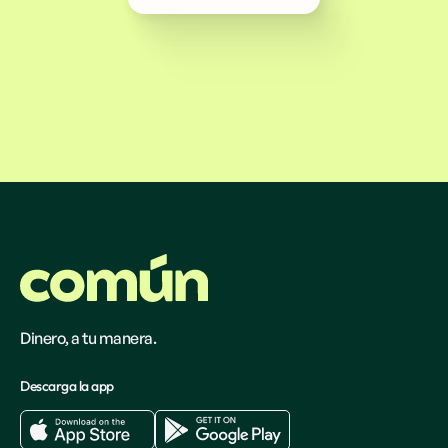
Dinero, a tu manera.
Descarga la app