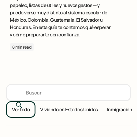
papeleo, listas de útiles y nuevos gastos — y
puede verse muy distinto al sistema escolar de
México, Colombia, Guatemala, El Salvador u
Honduras. En esta guía te contamos qué esperar
y cómo prepararte con confianza.
8 min read
Ver todo
Viviendo en Estados Unidos
Inmigración