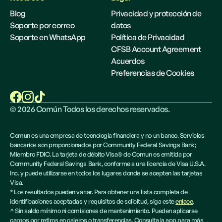
Blog
Privacidad y protección de
Soporte por correo
datos
Soporte en WhatsApp
Política de Privacidad
CFSB Account Agreement
Acuerdos
Preferencias de Cookies
©
2026
Común Todos los derechos reservados.
Comun es una empresa de tecnología financiera y no un banco. Servicios
bancarios son proporcionados por Community Federal Savings Bank;
Miembro FDIC. La tarjeta de débito Visa® de Comun es emitida por
Community Federal Savings Bank, conforme a una licencia de Visa U.S.A.
Inc. y puede utilizarse en todos los lugares donde se acepten las tarjetas
Visa.
* Los resultados pueden variar. Para obtener una lista completa de
identificaciones aceptadas y requisitos de solicitud, siga este
enlace
.
^ Sin saldo mínimo ni comisiones de mantenimiento. Pueden aplicarse
cargos por retiros en cajeros o transferencias. Consulta la app para más