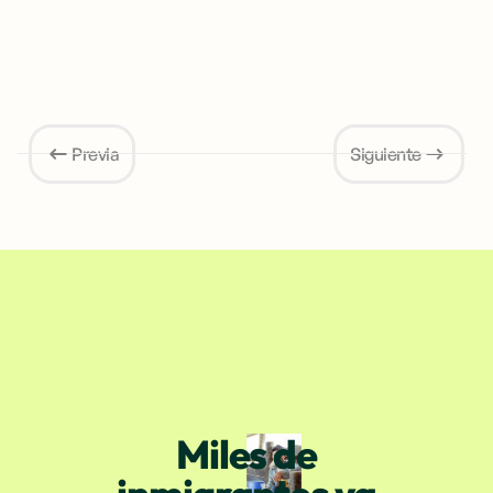
Previa
Siguiente
Miles de