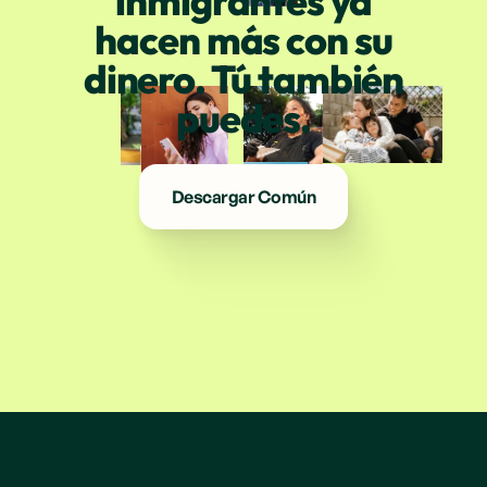
inmigrantes ya
hacen más con su
dinero. Tú también
puedes.
Descargar Común