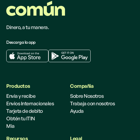
Dinero, a tu manera.
Descarga la app
Productos
Compañia
Envia y recibe
Sobre Nosotros
Envios Internacionales
Trabaja con nosotros
Tarjeta de debito
Ayuda
Obtén tu ITIN
Mia
Recursos
Legal