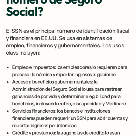
Social?
El SSN es el principal número de identificación fiscal
y financiera en EE.UU. Se usa en sistemas de
empleo, financieros y gubernamentales. Los usos
clave incluyen:
Empleo e impuestos: los empleadores lo requieren para
procesar la nómina y reportar ingresos al gobierno
Acceso a beneficios gubernamentales: la
Administración del Seguro Social lo usa para rastrear
ganancias de por vida y determinar elegibilidad para
beneficios, incluyendo retiro, discapacidad y Medicare
Servicios financieros: los bancos e instituciones
financieras pueden requerir un SSN para abrir cuentas y
reportar ingresos por intereses
Crédito y préstamos: las agencias de crédito lo usan