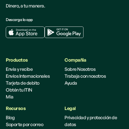
Dinero, a tu manera.
Descarga la app
Productos
Compañia
Envia y recibe
Sobre Nosotros
Envios Internacionales
Trabaja con nosotros
Tarjeta de debito
Ayuda
Obtén tu ITIN
Mia
Recursos
Legal
Blog
Privacidad y protección de
Soporte por correo
datos