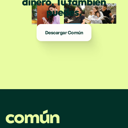
dinero. Tú también
puedes.
Descargar Común