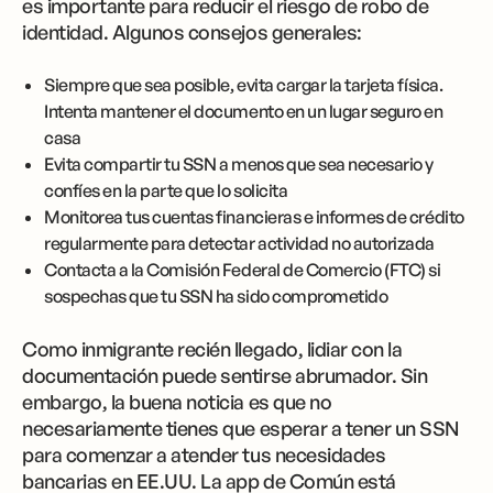
es importante para reducir el riesgo de robo de
identidad. Algunos consejos generales:
Siempre que sea posible, evita cargar la tarjeta física.
Intenta mantener el documento en un lugar seguro en
casa
Evita compartir tu SSN a menos que sea necesario y
confíes en la parte que lo solicita
Monitorea tus cuentas financieras e informes de crédito
regularmente para detectar actividad no autorizada
Contacta a la Comisión Federal de Comercio (FTC) si
sospechas que tu SSN ha sido comprometido
Como inmigrante recién llegado, lidiar con la
documentación puede sentirse abrumador. Sin
embargo, la buena noticia es que no
necesariamente tienes que esperar a tener un SSN
para comenzar a atender tus necesidades
bancarias en EE.UU. La app de Común está