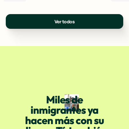
Ver todos
Miles de
inmigrantes ya
hacen más con su