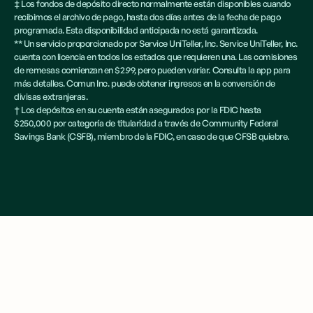
‡ Los fondos de depósito directo normalmente están disponibles cuando
recibimos el archivo de pago, hasta dos días antes de la fecha de pago
programada. Esta disponibilidad anticipada no está garantizada.
** Un servicio proporcionado por Service UniTeller, Inc. Service UniTeller, Inc.
cuenta con licencia en todos los estados que requieren una. Las comisiones
de remesas comienzan en $2.99, pero pueden variar. Consulta la app para
más detalles. Comun Inc. puede obtener ingresos en la conversión de
divisas extranjeras.
† Los depósitos en su cuenta están asegurados por la FDIC hasta
$250,000 por categoría de titularidad a través de Community Federal
Savings Bank (CSFB), miembro de la FDIC, en caso de que CFSB quiebre.