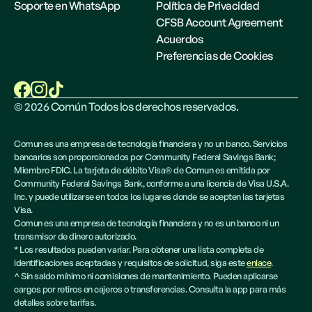
Soporte en WhatsApp
Política de Privacidad
CFSB Account Agreement
Acuerdos
Preferencias de Cookies
©
2026
Común Todos los derechos reservados.
Comun es una empresa de tecnología financiera y no un banco. Servicios
bancarios son proporcionados por Community Federal Savings Bank;
Miembro FDIC. La tarjeta de débito Visa® de Comun es emitida por
Community Federal Savings Bank, conforme a una licencia de Visa U.S.A.
Inc. y puede utilizarse en todos los lugares donde se acepten las tarjetas
Visa.
Comun es una empresa de tecnología financiera y no es un banco ni un
transmisor de dinero autorizado.
* Los resultados pueden variar. Para obtener una lista completa de
identificaciones aceptadas y requisitos de solicitud, siga este
enlace
.
^ Sin saldo mínimo ni comisiones de mantenimiento. Pueden aplicarse
cargos por retiros en cajeros o transferencias. Consulta la app para más
detalles sobre tarifas.