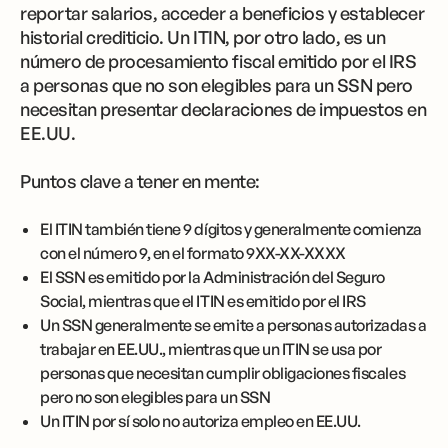
reportar salarios, acceder a beneficios y establecer
historial crediticio. Un ITIN, por otro lado, es un
número de procesamiento fiscal emitido por el IRS
a personas que no son elegibles para un SSN pero
necesitan presentar declaraciones de impuestos en
EE.UU.
Puntos clave a tener en mente:
El ITIN también tiene 9 dígitos y generalmente comienza
con el número 9, en el formato 9XX-XX-XXXX
El SSN es emitido por la Administración del Seguro
Social, mientras que el ITIN es emitido por el IRS
Un SSN generalmente se emite a personas autorizadas a
trabajar en EE.UU., mientras que un ITIN se usa por
personas que necesitan cumplir obligaciones fiscales
pero no son elegibles para un SSN
Un ITIN por sí solo no autoriza empleo en EE.UU.