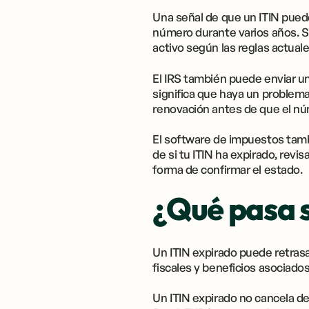
Una señal de que un ITIN pued
número durante varios años. Si
activo según las reglas actuale
El IRS también puede enviar un
significa que haya un problema
renovación antes de que el nú
El software de impuestos tam
de si tu ITIN ha expirado, rev
forma de confirmar el estado.
¿Qué pasa s
Un ITIN expirado puede retrasa
fiscales y beneficios asociado
Un ITIN expirado no cancela de