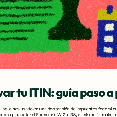
r tu ITIN: guía paso a
i no lo has usado en una declaración de impuestos federal du
debes presentar el Formulario W-7 al IRS, el mismo formulario