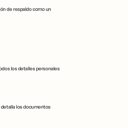
ción de respaldo como un
odos los detalles personales
S detalla los documentos