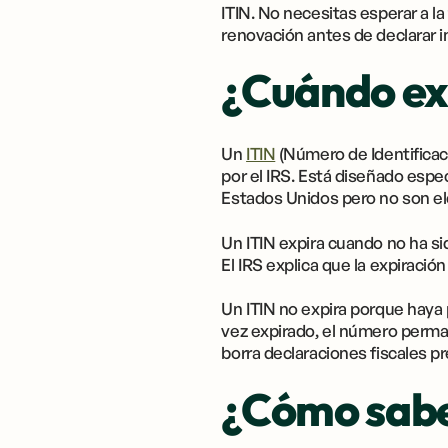
ITIN. No necesitas esperar a l
renovación antes de declarar 
¿Cuándo ex
Un
ITIN
(Número de Identificac
por el IRS. Está diseñado esp
Estados Unidos pero no son el
Un ITIN expira cuando no ha si
El IRS explica que la expiració
Un ITIN no expira porque haya 
vez expirado, el número perma
borra declaraciones fiscales pr
¿Cómo sabes