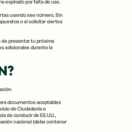
ha expirado por falta de uso.
ertas usando ese número. Sin
uestos o al solicitar ciertos
es de presentar tu próxima
s adicionales durante la
IN?
ación.
umera documentos aceptables
rvicio de Ciudadanía e
cia de conducir de EE.UU.,
ificación nacional (debe contener