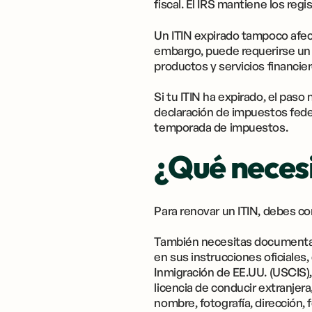
fiscal. El IRS mantiene los reg
Un ITIN expirado tampoco afec
embargo, puede requerirse un I
productos y servicios financier
Si tu ITIN ha expirado, el pas
declaración de impuestos feder
temporada de impuestos.
¿Qué necesi
Para renovar un ITIN, debes co
También necesitas documentac
en sus instrucciones oficiales,
Inmigración de EE.UU. (USCIS),
licencia de conducir extranjera,
nombre, fotografía, dirección,