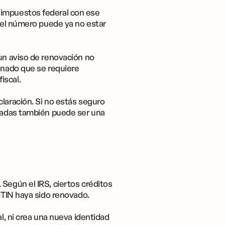
 impuestos federal con ese
, el número puede ya no estar
 un aviso de renovación no
minado que se requiere
iscal.
claración. Si no estás seguro
asadas también puede ser una
Según el IRS, ciertos créditos
ITIN haya sido renovado.
l, ni crea una nueva identidad