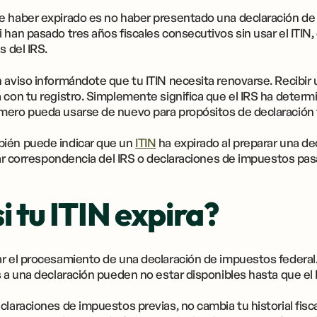
e haber expirado es no haber presentado una declaración de
 han pasado tres años fiscales consecutivos sin usar el ITIN
s del IRS.
 aviso informándote que tu ITIN necesita renovarse. Recibir
 con tu registro. Simplemente significa que el IRS ha deter
mero pueda usarse de nuevo para propósitos de declaración f
bién puede indicar que un
ITIN
ha expirado al preparar una de
isar correspondencia del IRS o declaraciones de impuestos p
i tu ITIN expira?
r el procesamiento de una declaración de impuestos federal. 
s a una declaración pueden no estar disponibles hasta que el 
claraciones de impuestos previas, no cambia tu historial fisca