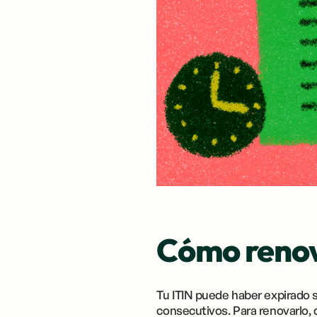
Cómo renova
Tu ITIN puede haber expirado s
consecutivos. Para renovarlo, 