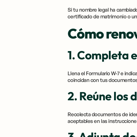
Si tu nombre legal ha cambiad
certificado de matrimonio o una
Cómo renova
1. Completa 
Llena el Formulario W-7 e indi
coincidan con tus documentos 
2. Reúne los
Recolecta documentos de ident
aceptables en las instruccione
3. Adjunta d