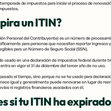
a temporada de impuestos para iniciar el proceso de renovaci
impuestos.
pira un ITIN?
ión Personal del Contribuyente) es un número de procesamien
ecíficamente para personas que necesitan reportar ingresos 
egibles para un Número de Seguro Social (SSN).
do usado en una declaración de impuestos federal durante tr
n entra en vigor el 31 de diciembre del tercer año de no uso.
pasado el tiempo, sino porque no se ha usado para declaracio
nece igual y generalmente puede renovarse en lugar de reem
evias ni registros financieros asociados con él.
 si tu ITIN ha expirad