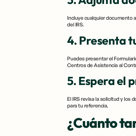
Incluye cualquier documento a
del IRS.
4. Presenta tu
Puedes presentar el Formulario
Centros de Asistencia al Contr
5. Espera el 
El IRS revisa la solicitud y l
para tu referencia.
¿Cuánto tar