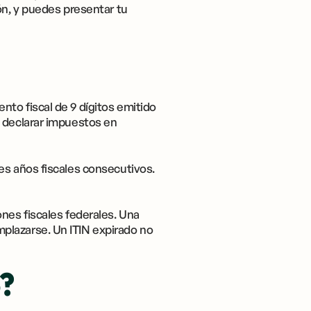
ón, y puedes presentar tu
to fiscal de 9 dígitos emitido
y declarar impuestos en
es años fiscales consecutivos.
nes fiscales federales. Una
plazarse. Un ITIN expirado no
o?