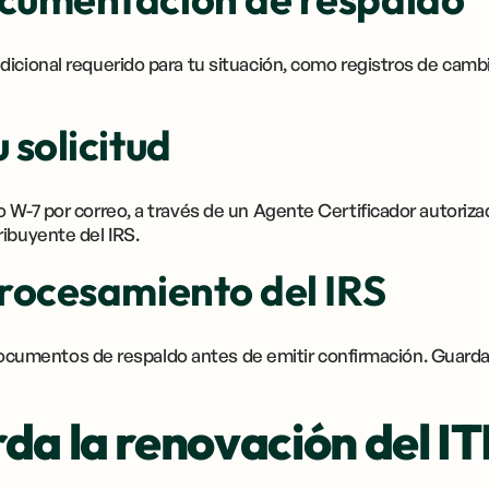
dicional requerido para tu situación, como registros de camb
 solicitud
 W-7 por correo, a través de un Agente Certificador autorizad
ibuyente del IRS.
procesamiento del IRS
os documentos de respaldo antes de emitir confirmación. Guard
da la renovación del IT