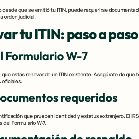
o desde que se emitió tu ITIN, puede requerirse documenta
 orden judicial.
r tu ITIN: paso a paso
el Formulario W-7
ca que estás renovando un ITIN existente. Asegúrate de que t
oficiales.
 documentos requeridos
ificación que prueben identidad y estatus extranjero. El IR
s del Formulario W-7.
ocumentación de respaldo