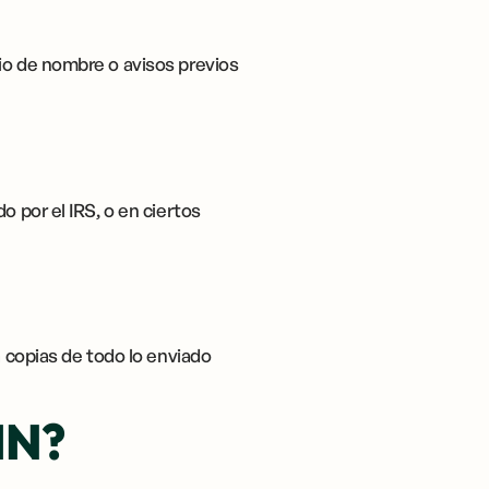
io de nombre o avisos previos
o por el IRS, o en ciertos
a copias de todo lo enviado
IN?