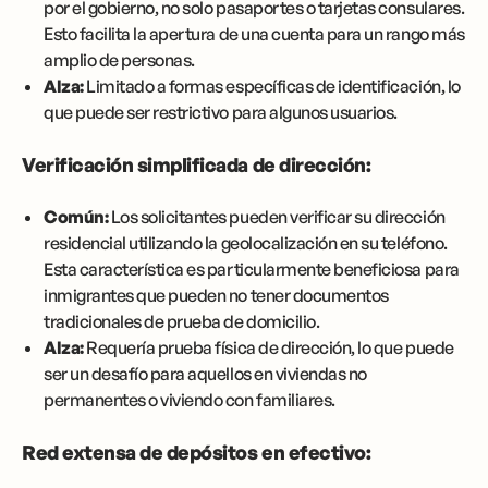
por el gobierno, no solo pasaportes o tarjetas consulares.
Esto facilita la apertura de una cuenta para un rango más
amplio de personas.
Alza:
Limitado a formas específicas de identificación, lo
que puede ser restrictivo para algunos usuarios.
Verificación simplificada de dirección:
Común:
Los solicitantes pueden verificar su dirección
residencial utilizando la geolocalización en su teléfono.
Esta característica es particularmente beneficiosa para
inmigrantes que pueden no tener documentos
tradicionales de prueba de domicilio.
Alza:
Requería prueba física de dirección, lo que puede
ser un desafío para aquellos en viviendas no
permanentes o viviendo con familiares.
Red extensa de depósitos en efectivo: