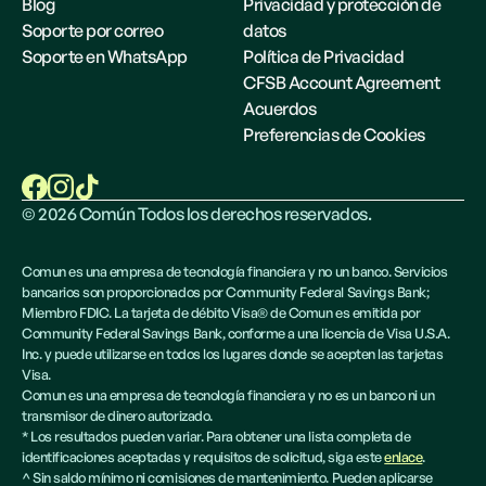
Blog
Privacidad y protección de
Soporte por correo
datos
Soporte en WhatsApp
Política de Privacidad
CFSB Account Agreement
Acuerdos
Preferencias de Cookies
©
2026
Común Todos los derechos reservados.
Comun es una empresa de tecnología financiera y no un banco. Servicios
bancarios son proporcionados por Community Federal Savings Bank;
Miembro FDIC. La tarjeta de débito Visa® de Comun es emitida por
Community Federal Savings Bank, conforme a una licencia de Visa U.S.A.
Inc. y puede utilizarse en todos los lugares donde se acepten las tarjetas
Visa.
Comun es una empresa de tecnología financiera y no es un banco ni un
transmisor de dinero autorizado.
* Los resultados pueden variar. Para obtener una lista completa de
identificaciones aceptadas y requisitos de solicitud, siga este
enlace
.
^ Sin saldo mínimo ni comisiones de mantenimiento. Pueden aplicarse