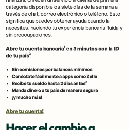
categoría disponible los siete días de la semana a
través de chat, correo electrónico o teléfono. Esto
significa que puedes obtener ayuda cuando la
necesites, haciendo tu experiencia bancaria fluida y
sin preocupaciones.
Abre tu cuenta bancaria¹ en 3 minutos con la ID
de tu país²
Sin comisiones por balances mínimos
Conéctate fácilmente a apps como Zelle
Recibe tu sueldo hasta 2 días antes³
Manda dinero a tu país de manera segura
¡y mucho más!
Abre tu cuenta!
Hacer el cambio a