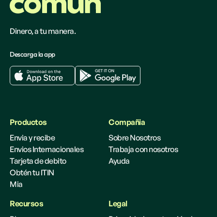
Dinero, a tu manera.
Descarga la app
Productos
Compañia
Envia y recibe
Sobre Nosotros
Envios Internacionales
Trabaja con nosotros
Tarjeta de debito
Ayuda
Obtén tu ITIN
Mia
Recursos
Legal