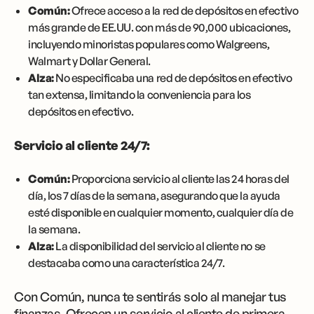
Común:
Ofrece acceso a la red de depósitos en efectivo
más grande de EE.UU. con más de 90,000 ubicaciones,
incluyendo minoristas populares como Walgreens,
Walmart y Dollar General.
Alza:
No especificaba una red de depósitos en efectivo
tan extensa, limitando la conveniencia para los
depósitos en efectivo.
Servicio al cliente 24/7:
Común:
Proporciona servicio al cliente las 24 horas del
día, los 7 días de la semana, asegurando que la ayuda
esté disponible en cualquier momento, cualquier día de
la semana.
Alza:
La disponibilidad del servicio al cliente no se
destacaba como una característica 24/7.
Con Común, nunca te sentirás solo al manejar tus
finanzas. Ofrecen un servicio al cliente de primera