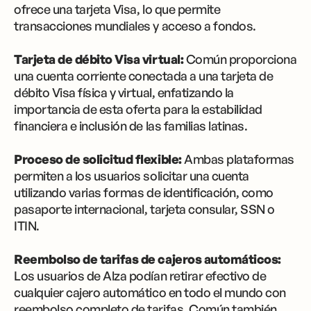
ofrece una tarjeta Visa, lo que permite
transacciones mundiales y acceso a fondos.
Tarjeta de débito Visa virtual:
Común proporciona
una cuenta corriente conectada a una tarjeta de
débito Visa física y virtual, enfatizando la
importancia de esta oferta para la estabilidad
financiera e inclusión de las familias latinas.
Proceso de solicitud flexible:
Ambas plataformas
permiten a los usuarios solicitar una cuenta
utilizando varias formas de identificación, como
pasaporte internacional, tarjeta consular, SSN o
ITIN.
Reembolso de tarifas de cajeros automáticos:
Los usuarios de Alza podían retirar efectivo de
cualquier cajero automático en todo el mundo con
reembolso completo de tarifas. Común también