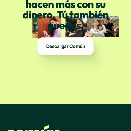
hacen más con su
dinero. Tú también
puedes.
Descargar Común